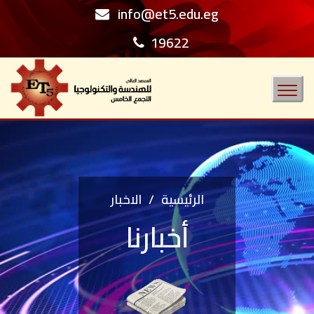
info@et5.edu.eg
19622
Toggle
navigation
الرئيسية
/
الاخبار
أخبارنا