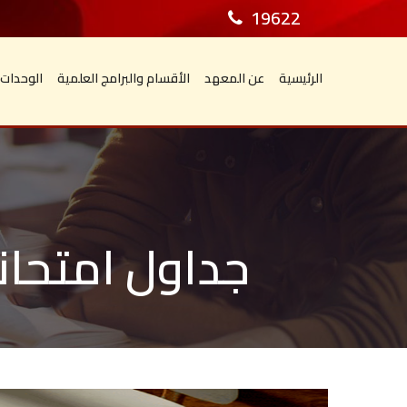
19622
الرئيسية
عن المعهد
الأقسام والبرامج العلمية
الوحدات
جداول امتحان