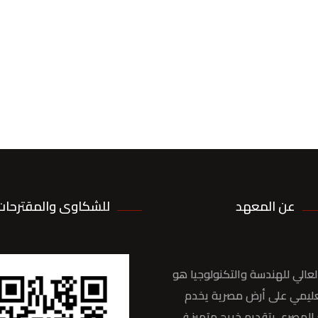
عن المعهد
للشكاوى والمقترحات
عالي للهندسة والتكنولوجيا هو
ليمي على أرض مصرية يخدم
المصري بتقديم خريج متميز في