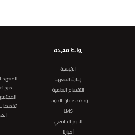
روابط مفيدة
الرئيسية
المعهد ال
إدارة المعهد
صرح تع
الأقسام العلمية
المجتمع 
وحدة ضمان الجودة
تخصصات (
LMS
المد
الحرم الجامعي
أخبارنا