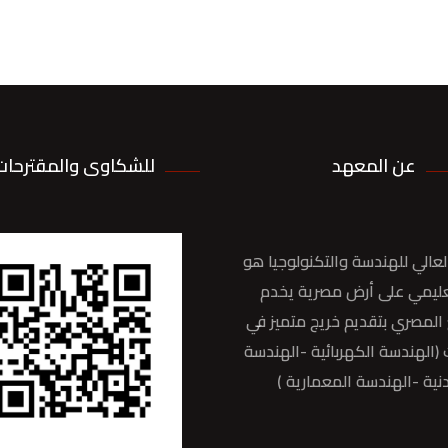
عن المعهد
للشكاوى والمقترحات
عالي للهندسة والتكنولوجيا هو
ليمي على أرض مصرية يخدم
المصري بتقديم خريج متميز في
الهندسة الكهربائية -الهندسة
نية -الهندسة المعمارية )