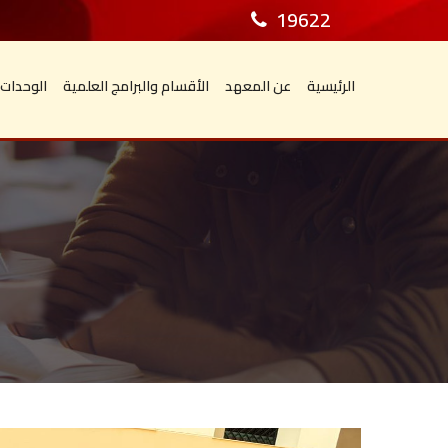
19622
الرئيسية
عن المعهد
الأقسام والبرامج العلمية
الوحدات