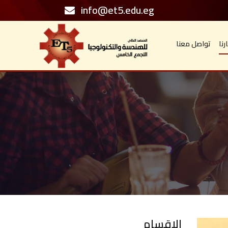
info@et5.edu.eg
رنا
تواصل معنا
الاقسام