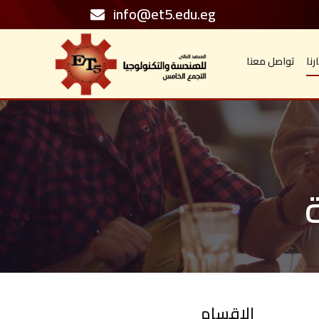
info@et5.edu.eg
رنا
تواصل معنا
الاقسام