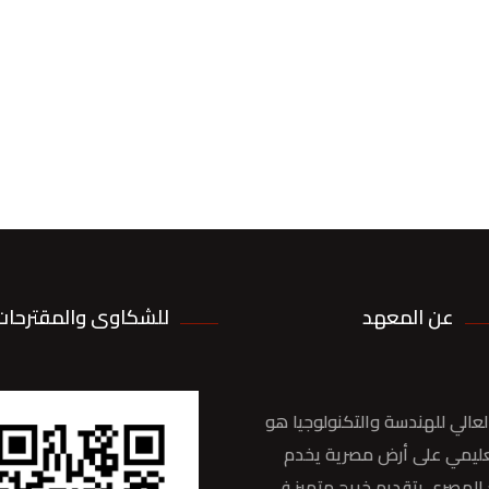
عن المعهد
للشكاوى والمقترحات
عالي للهندسة والتكنولوجيا هو
ليمي على أرض مصرية يخدم
المصري بتقديم خريج متميز في