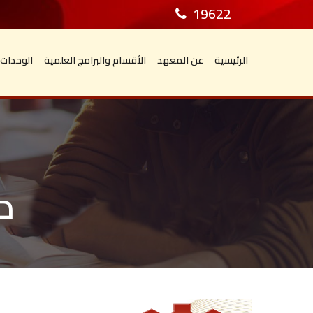
19622
الرئيسية
عن المعهد
الأقسام والبرامج العلمية
الوحدات
د