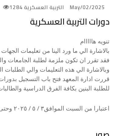
2025/May/02
التربية العسكرية
1284
دورات التربية العسكرية
تنويه هااااام
بالاشارة الي ما ورد الينا من تعليمات الجهات
فقد تقرر ان تكون ملزمة لطلبة الجامعات وال
وبالاشارة الي هذه التعليمات والي الطلبات ا
قررت ادارة المعهد فتح باب التسجيل بدورات 
للطلبة البنين بكافة الفرق الدراسية والطالبا
اعتبارا من السبت الموافق٣ / ٥ / ٢٠٢٥ وحتى اكتمال العدد
صور