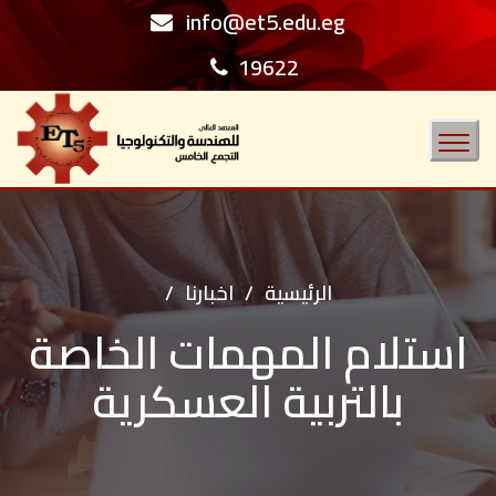
info@et5.edu.eg
19622
Toggle
navigation
الرئيسية
/
اخبارنا
/
استلام المهمات الخاصة
بالتربية العسكرية