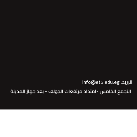
البريد: info@et5.edu.eg
التجمع الخامس -امتداد مرتفعات الجولف - بعد جهاز المدينة
Copyright© 2021. designed by
Programming and Development