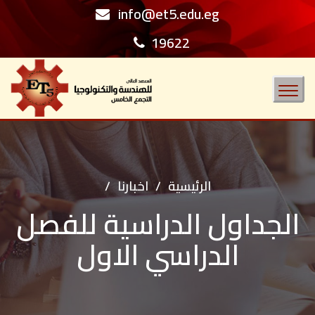
info@et5.edu.eg
19622
Toggle
navigation
الرئيسية
/
اخبارنا
/
الجداول الدراسية للفصل
الدراسي الاول